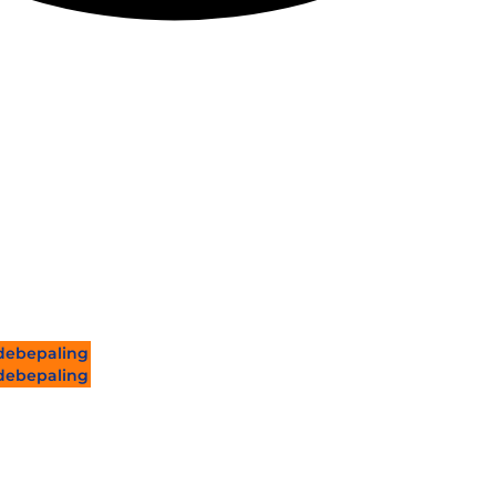
ebepaling
ebepaling