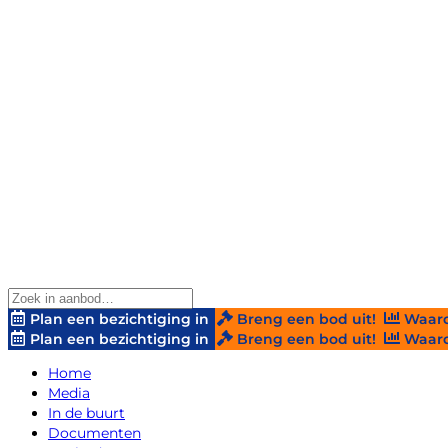
Plan een bezichtiging in
Breng een bod uit!
Waard
Plan een bezichtiging in
Breng een bod uit!
Waard
Home
Media
In de buurt
Documenten