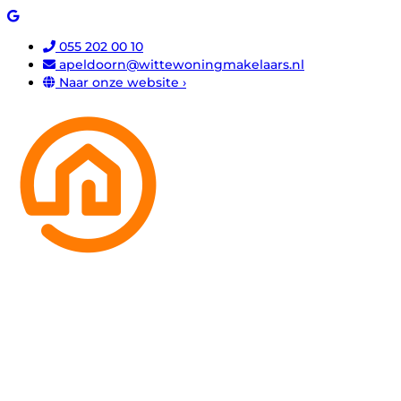
055 202 00 10
apeldoorn@wittewoningmakelaars.nl
Naar onze website ›