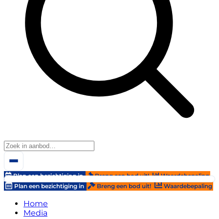
Plan een bezichtiging in
Breng een bod uit!
Waardebepaling
Plan een bezichtiging in
Breng een bod uit!
Waardebepaling
Home
Media