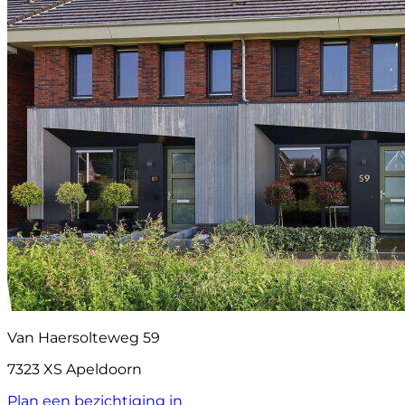
Van Haersolteweg 59
7323 XS Apeldoorn
Plan een bezichtiging in