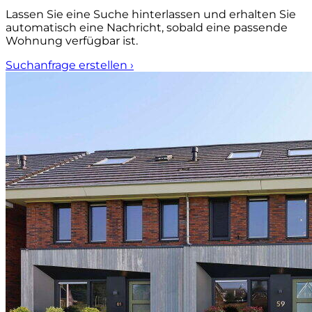
Lassen Sie eine Suche hinterlassen und erhalten Sie
automatisch eine Nachricht, sobald eine passende
Wohnung verfügbar ist.
Suchanfrage erstellen
›