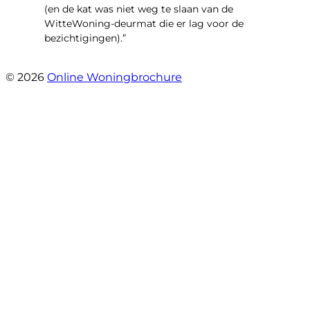
(en de kat was niet weg te slaan van de
WitteWoning-deurmat die er lag voor de
bezichtigingen).”
- Joke T5
© 2026
Online Woningbrochure