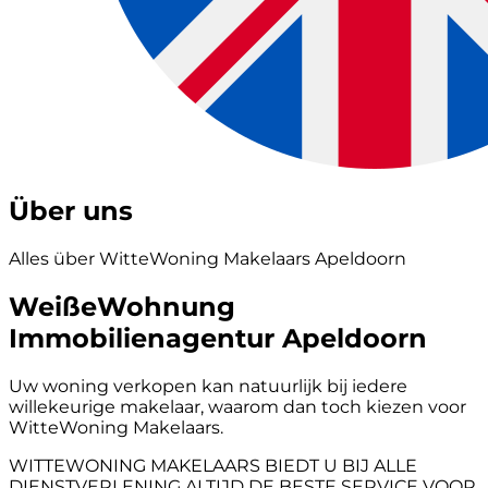
Über uns
Alles über WitteWoning Makelaars Apeldoorn
WeißeWohnung
Immobilienagentur Apeldoorn
Uw woning verkopen kan natuurlijk bij iedere
willekeurige makelaar, waarom dan toch kiezen voor
WitteWoning Makelaars.
WITTEWONING MAKELAARS BIEDT U BIJ ALLE
DIENSTVERLENING ALTIJD DE BESTE SERVICE VOOR