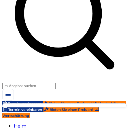
Termin vereinbaren
Bieten Sie einen Preis an!
Wertschätzung
Termin vereinbaren
Bieten Sie einen Preis an!
Wertschätzung
Heim