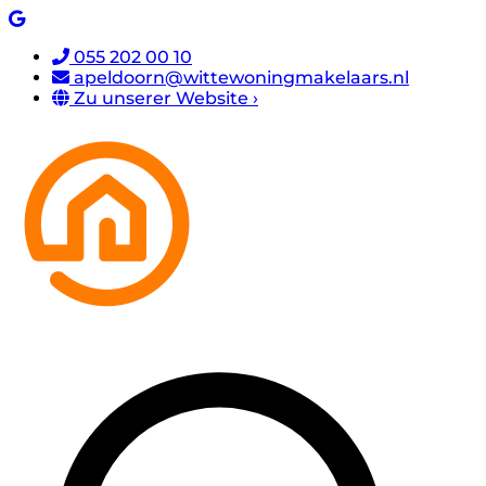
055 202 00 10
apeldoorn@wittewoningmakelaars.nl
Zu unserer Website ›