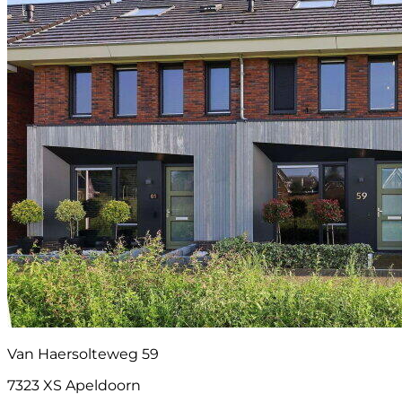
Van Haersolteweg 59
7323 XS Apeldoorn