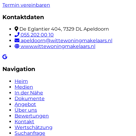
Termin vereinbaren
Kontaktdaten
De Eglantier 404, 7329 DL Apeldoorn
055 202 00 10
apeldoorn@wittewoningmakelaars.nl
www.wittewoningmakelaars.nl
Navigation
Heim
Medien
In der Nähe
Dokumente
Angebot
Über uns
Bewertungen
Kontakt
Wertschätzung
Suchanfrage