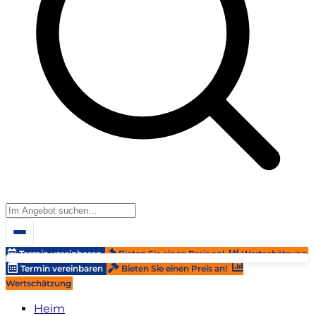
Termin vereinbaren
Bieten Sie einen Preis an!
Wertschätzung
Termin vereinbaren
Bieten Sie einen Preis an!
Wertschätzung
Heim