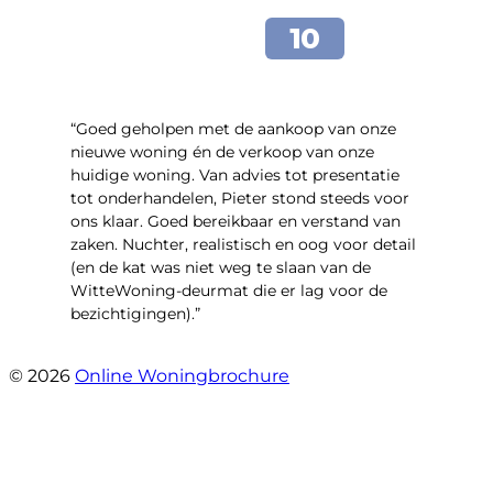
“Goed geholpen met de aankoop van onze
nieuwe woning én de verkoop van onze
huidige woning. Van advies tot presentatie
tot onderhandelen, Pieter stond steeds voor
ons klaar. Goed bereikbaar en verstand van
zaken. Nuchter, realistisch en oog voor detail
(en de kat was niet weg te slaan van de
WitteWoning-deurmat die er lag voor de
bezichtigingen).”
- Joke T5
© 2026
Online Woningbrochure